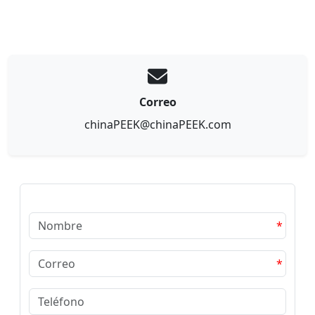
Correo
chinaPEEK@chinaPEEK.com
*
*