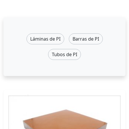
Láminas de PI
Barras de PI
Tubos de PI