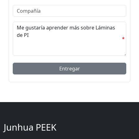
*
Junhua PEEK