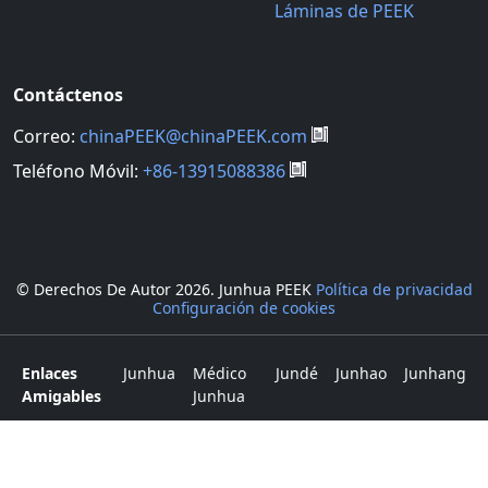
Láminas de PEEK
Contáctenos
Correo:
chinaPEEK@chinaPEEK.com
Teléfono Móvil:
+86-13915088386
© Derechos De Autor
2026. Junhua PEEK
Política de privacidad
Configuración de cookies
Enlaces
Junhua
Médico
Jundé
Junhao
Junhang
Amigables
Junhua