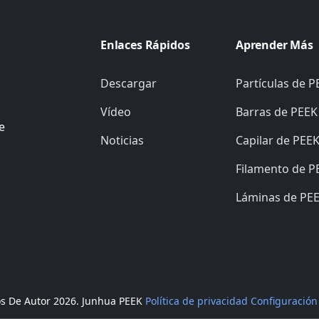
Enlaces Rápidos
Aprender Más
Descargar
Partículas de P
Vídeo
Barras de PEEK
e
Noticias
Capilar de PEE
Filamento de P
Láminas de PE
s De Autor
2026. Junhua PEEK
Política de privacidad
Configuración