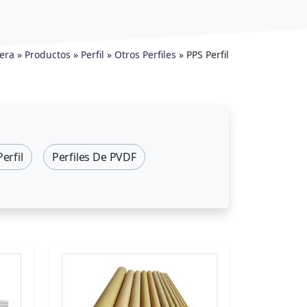
era
»
Productos
»
Perfil
»
Otros Perfiles
»
PPS Perfil
erfil
Perfiles De PVDF