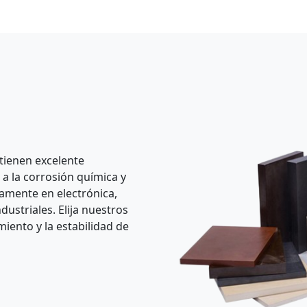
 tienen excelente
 a la corrosión química y
liamente en electrónica,
ustriales. Elija nuestros
miento y la estabilidad de