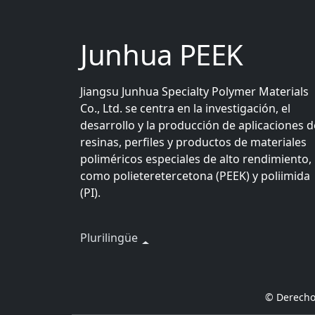
Junhua PEEK
Jiangsu Junhua Specialty Polymer Materials
Co., Ltd. se centra en la investigación, el
desarrollo y la producción de aplicaciones d
resinas, perfiles y productos de materiales
poliméricos especiales de alto rendimiento,
como polieteretercetona (PEEK) y poliimida
(PI).
Plurilingüe
© Derecho