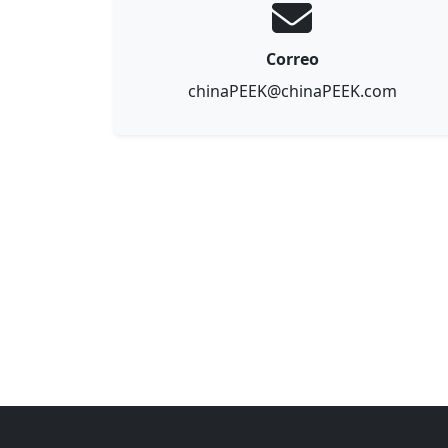
Correo
chinaPEEK@chinaPEEK.com