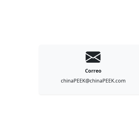
Correo
chinaPEEK@chinaPEEK.com