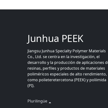
Junhua PEEK
Jiangsu Junhua Specialty Polymer Materials
Co., Ltd. se centra en la investigación, el
desarrollo y la producción de aplicaciones d
resinas, perfiles y productos de materiales
poliméricos especiales de alto rendimiento,
como polieteretercetona (PEEK) y poliimida
(PI).
Plurilingüe