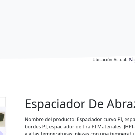
Ubicación Actual:
Pá
Espaciador De Abra
Nombre del producto: Espaciador curvo PI, espa
bordes PI, espaciador de tira PI Materiales: JHPI-
a altas temperaturas: piezas con una temperatur