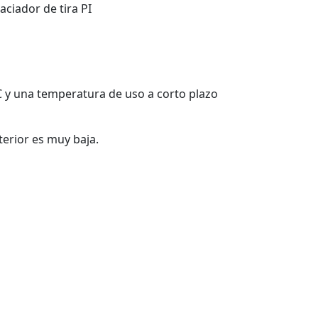
ciador de tira PI
C y una temperatura de uso a corto plazo
terior es muy baja.