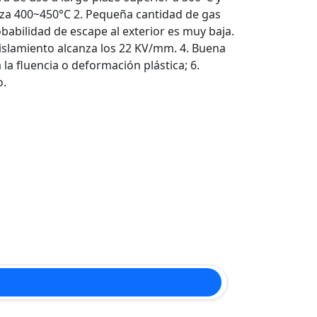
nza 400~450°C 2. Pequeña cantidad de gas
obabilidad de escape al exterior es muy baja.
 aislamiento alcanza los 22 KV/mm. 4. Buena
a la fluencia o deformación plástica; 6.
o.