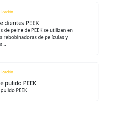
licación
e dientes PEEK
as de peine de PEEK se utilizan en
 rebobinadoras de películas y
as…
licación
de pulido PEEK
e pulido PEEK