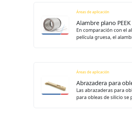
Áreas de aplicación
Alambre plano PEEK
En comparación con el 
película gruesa, el alam
Áreas de aplicación
Abrazadera para obl
Las abrazaderas para obl
para obleas de silicio s