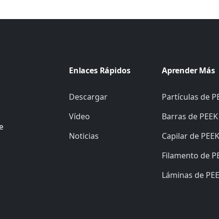
Enlaces Rápidos
Aprender Más
Descargar
Partículas de P
Vídeo
Barras de PEEK
e
Noticias
Capilar de PEE
Filamento de P
Láminas de PE