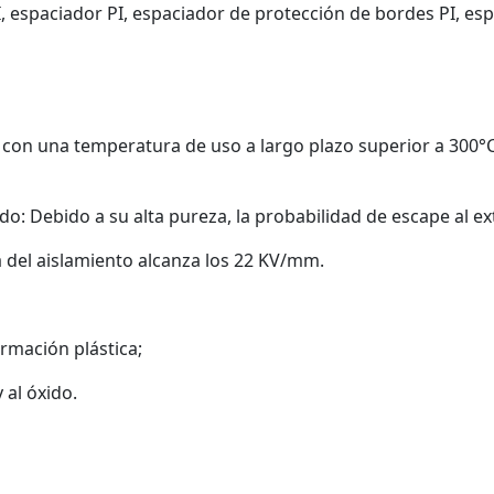
 espaciador PI, espaciador de protección de bordes PI, espa
as con una temperatura de uso a largo plazo superior a 300°
do: Debido a su alta pureza, la probabilidad de escape al ex
ia del aislamiento alcanza los 22 KV/mm.
ormación plástica;
 al óxido.