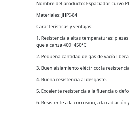
Nombre del producto: Espaciador curvo PI,
Materiales: JHPI-84
Características y ventajas:
1. Resistencia a altas temperaturas: piez
que alcanza 400~450°C
2. Pequeña cantidad de gas de vacío libera
3. Buen aislamiento eléctrico: la resistenc
4. Buena resistencia al desgaste.
5. Excelente resistencia a la fluencia o def
6. Resistente a la corrosión, a la radiación y