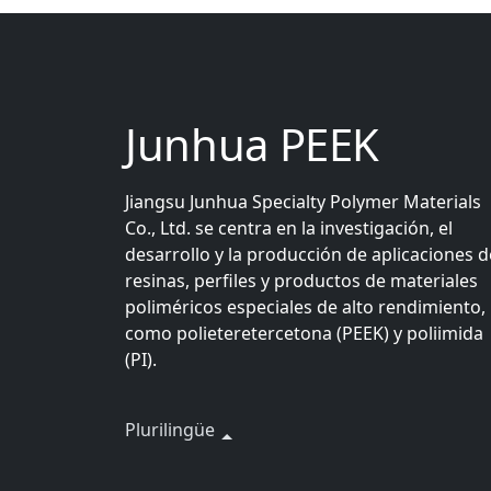
Junhua PEEK
Jiangsu Junhua Specialty Polymer Materials
Co., Ltd. se centra en la investigación, el
desarrollo y la producción de aplicaciones d
resinas, perfiles y productos de materiales
poliméricos especiales de alto rendimiento,
como polieteretercetona (PEEK) y poliimida
(PI).
Plurilingüe