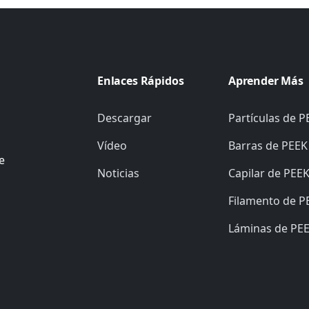
Enlaces Rápidos
Aprender Más
Descargar
Partículas de P
Vídeo
Barras de PEEK
e
Noticias
Capilar de PEE
Filamento de P
Láminas de PE