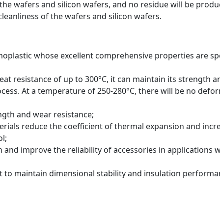
 the wafers and silicon wafers, and no residue will be prod
cleanliness of the wafers and silicon wafers.
oplastic whose excellent comprehensive properties are spe
eat resistance of up to 300°C, it can maintain its strength a
ocess. At a temperature of 250-280°C, there will be no def
ngth and wear resistance;
terials reduce the coefficient of thermal expansion and in
l;
and improve the reliability of accessories in applications 
nt to maintain dimensional stability and insulation performa