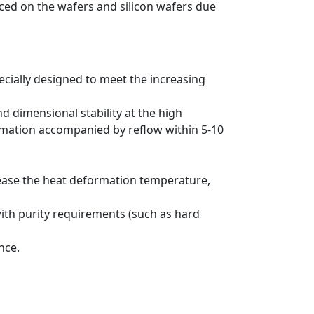
uced on the wafers and silicon wafers due
cially designed to meet the increasing
nd dimensional stability at the high
ormation accompanied by reflow within 5-10
crease the heat deformation temperature,
with purity requirements (such as hard
nce.