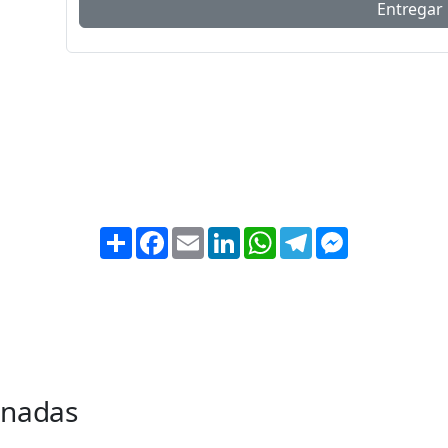
Share
Facebook
Email
LinkedIn
WhatsApp
Telegram
Messenger
onadas