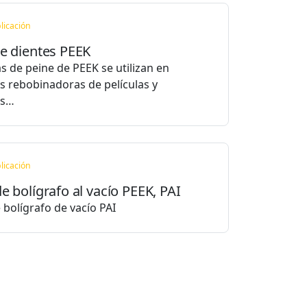
licación
e dientes PEEK
as de peine de PEEK se utilizan en
 rebobinadoras de películas y
as…
licación
e bolígrafo al vacío PEEK, PAI
 bolígrafo de vacío PAI