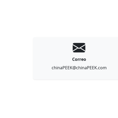
Correo
chinaPEEK@chinaPEEK.com