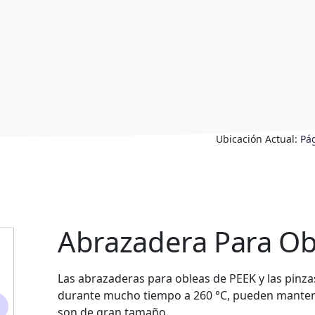
Ubicación Actual:
Pá
Abrazadera Para Ob
Las abrazaderas para obleas de PEEK y las pinzas
durante mucho tiempo a 260 °C, pueden mantener
son de gran tamaño.