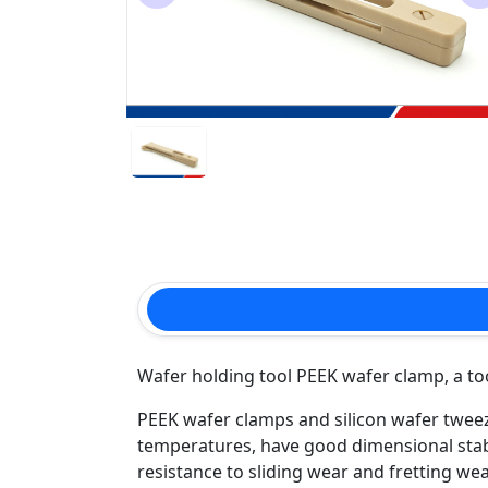
Wafer holding tool PEEK wafer clamp, a to
PEEK wafer clamps and silicon wafer tweez
temperatures, have good dimensional stabil
resistance to sliding wear and fretting we