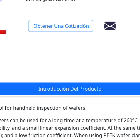
Obtener Una Cotización
Introducción Del Producto
ol for handheld inspection of wafers.
ers can be used for a long time at a temperature of 260°C.
ity, and a small linear expansion coefficient. At the same t
ar, and a low friction coefficient. When using PEEK wafer cl