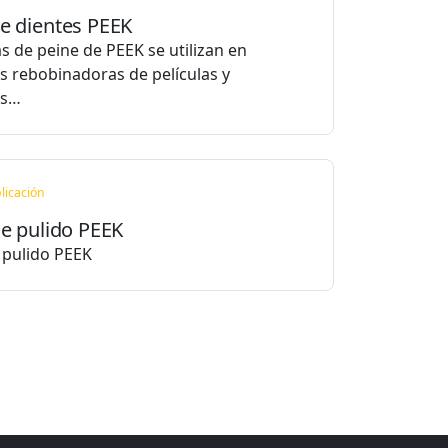
e dientes PEEK
as de peine de PEEK se utilizan en
 rebobinadoras de películas y
as…
licación
de pulido PEEK
e pulido PEEK