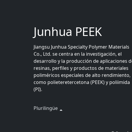
Junhua PEEK
Jiangsu Junhua Specialty Polymer Materials
Co., Ltd. se centra en la investigación, el
desarrollo y la producción de aplicaciones d
resinas, perfiles y productos de materiales
poliméricos especiales de alto rendimiento,
como polieteretercetona (PEEK) y poliimida
(PI).
Plurilingüe