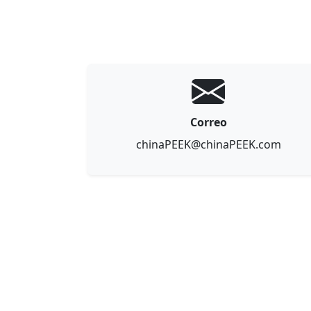
Correo
chinaPEEK@chinaPEEK.com