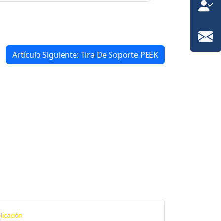
Artículo Siguiente: Tira De Soporte PEEK
licación