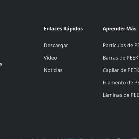
Enlaces Rápidos
Aprender Más
Descargar
Partículas de P
Vídeo
Barras de PEEK
e
Noticias
Capilar de PEE
Filamento de P
Láminas de PE