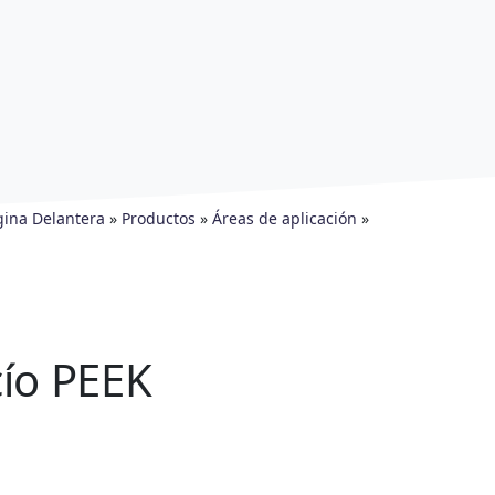
gina Delantera
»
Productos
»
Áreas de aplicación
»
ío PEEK