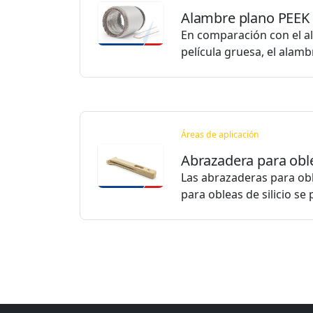
Alambre plano PEEK
En comparación con el 
película gruesa, el alam
Áreas de aplicación
Abrazadera para obl
Las abrazaderas para obl
para obleas de silicio s