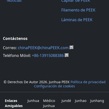
Noticias
Capilar de PEEK
Filamento de PEEK
Láminas de PEEK
Contáctenos
Correo:
chinaPEEK@chinaPEEK.com
Teléfono Móvil:
+86-13915088386
© Derechos De Autor
2026. Junhua PEEK
Política de privacidad
Configuración de cookies
Enlaces
Junhua
Médico
Jundé
Junhao
Junhang
Amigables
Junhua