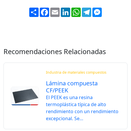
Share
Facebook
Email
LinkedIn
WhatsApp
Telegram
Messenger
Recomendaciones Relacionadas
Industria de materiales compuestos
Lámina compuesta
CF/PEEK
El PEEK es una resina
termoplástica típica de alto
rendimiento con un rendimiento
excepcional. Se…