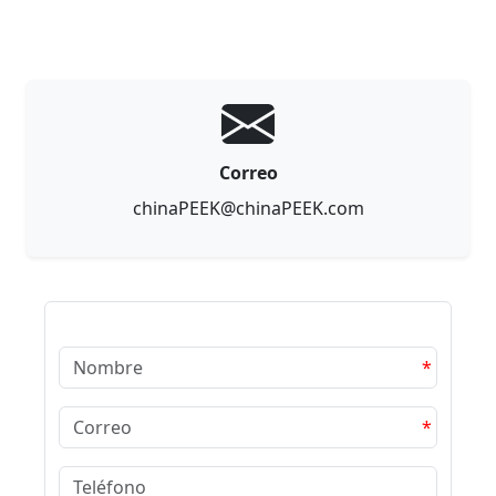
Correo
chinaPEEK@chinaPEEK.com
*
*