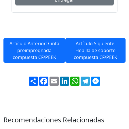
Artículo Anterior: Cinta
Artículo Siguiente:
preimpregnada
Hebilla de soporte
compuesta CF/PEEK
compuesta CF/PEEK
Share
Facebook
Email
LinkedIn
WhatsApp
Telegram
Messenger
Recomendaciones Relacionadas