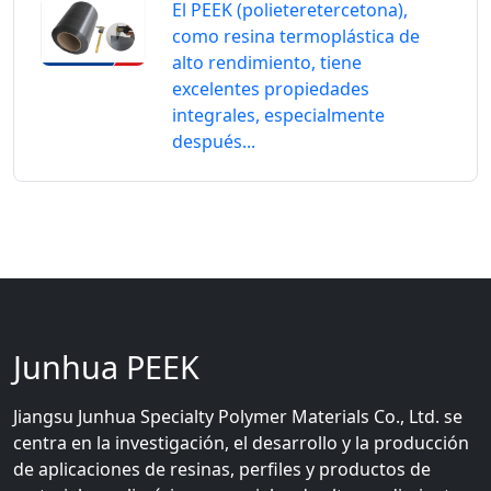
El PEEK (polieteretercetona),
como resina termoplástica de
alto rendimiento, tiene
excelentes propiedades
integrales, especialmente
después...
Junhua PEEK
Jiangsu Junhua Specialty Polymer Materials Co., Ltd. se
centra en la investigación, el desarrollo y la producción
de aplicaciones de resinas, perfiles y productos de