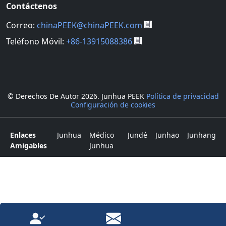
Contáctenos
Correo:
chinaPEEK@chinaPEEK.com
Teléfono Móvil:
+86-13915088386
© Derechos De Autor
2026. Junhua PEEK
Política de privacidad
Configuración de cookies
Enlaces
Junhua
Médico
Jundé
Junhao
Junhang
Amigables
Junhua