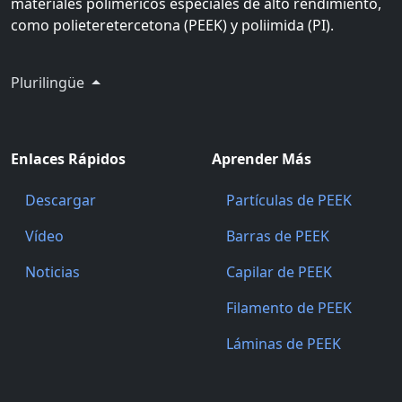
materiales poliméricos especiales de alto rendimiento,
como polieteretercetona (PEEK) y poliimida (PI).
Plurilingüe
Enlaces Rápidos
Aprender Más
Descargar
Partículas de PEEK
Vídeo
Barras de PEEK
Noticias
Capilar de PEEK
Filamento de PEEK
Láminas de PEEK