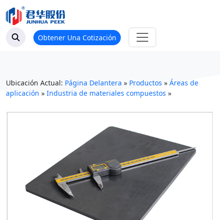
Obtener Una Cotización
Ubicación Actual:
Página Delantera
»
Productos
»
Áreas de
aplicación
»
Industria de materiales compuestos
»