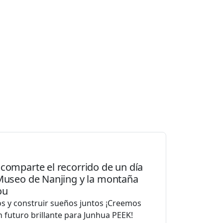
comparte el recorrido de un día
 Museo de Nanjing y la montaña
ou
s y construir sueños juntos ¡Creemos
n futuro brillante para Junhua PEEK!