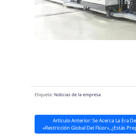
Etiqueta:
Noticias de la empresa
Artículo Anterior: Se Acerca La Era De
«restricción Global Del Flúor», ¿estás Pr