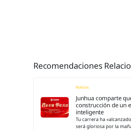
Recomendaciones Relaci
Noticias
Junhua comparte que 
construcción de un ed
inteligente
Tu carrera ha «alcanzad
será gloriosa por la ma