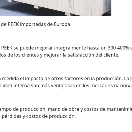
as de PEEK importadas de Europa
de PEEK se puede mejorar integralmente hasta un 300-400% de
s de los clientes y mejorar la satisfacción del cliente.
medida el impacto de otros factores en la producción. La 
y calidad interna son más ventajosas en los mercados naciona
iempo de producción, mano de obra y costos de mantenimie
 pérdidas y costos de producción.