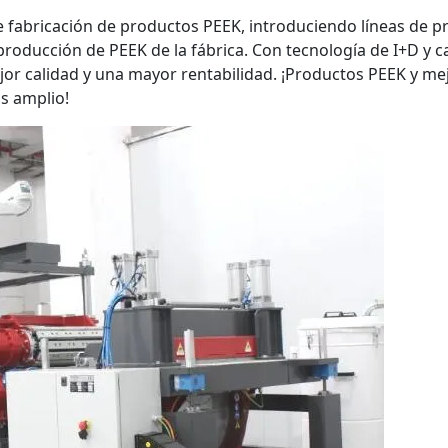
 fabricación de productos PEEK, introduciendo líneas de p
 producción de PEEK de la fábrica. Con tecnología de I+D 
or calidad y una mayor rentabilidad. ¡Productos PEEK y mej
s amplio!