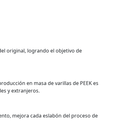
l original, logrando el objetivo de
producción en masa de varillas de PEEK es
les y extranjeros.
nto, mejora cada eslabón del proceso de