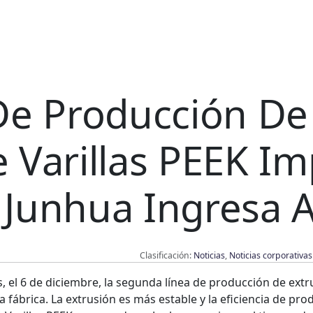
De Producción De
 Varillas PEEK I
Junhua Ingresa A
Clasificación:
Noticias
,
Noticias corporativas
el 6 de diciembre, la segunda línea de producción de extru
 fábrica. La extrusión es más estable y la eficiencia de pr