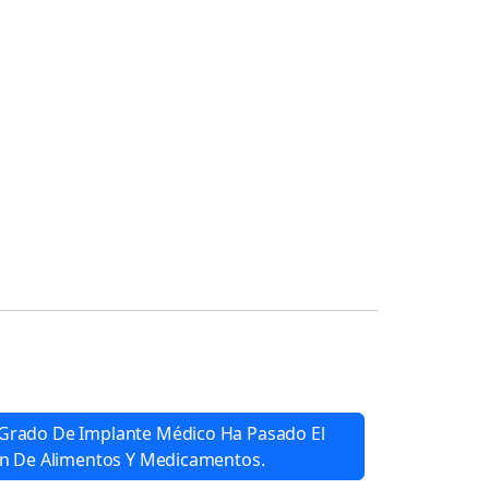
e Grado De Implante Médico Ha Pasado El
ón De Alimentos Y Medicamentos.