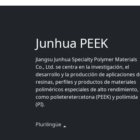
Junhua PEEK
Jiangsu Junhua Specialty Polymer Materials
Co., Ltd. se centra en la investigación, el
desarrollo y la producción de aplicaciones d
resinas, perfiles y productos de materiales
poliméricos especiales de alto rendimiento,
como polieteretercetona (PEEK) y poliimida
(PI).
Plurilingüe