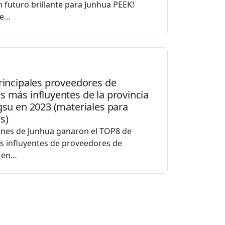
n futuro brillante para Junhua PEEK!
de…
rincipales proveedores de
 más influyentes de la provincia
gsu en 2023 (materiales para
s)
ones de Junhua ganaron el TOP8 de
 influyentes de proveedores de
 en…