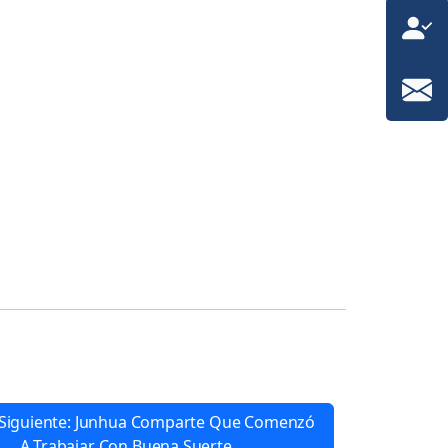
o Siguiente: Junhua Comparte Que Comenzó
A Trabajar Con Buena Suerte