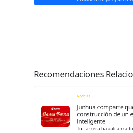
Recomendaciones Relaci
Noticias
Junhua comparte que 
construcción de un ed
inteligente
Tu carrera ha «alcanzad