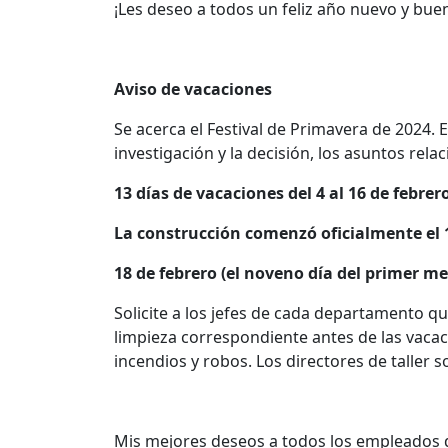
¡Les deseo a todos un feliz año nuevo y bue
Aviso de vacaciones
Se acerca el Festival de Primavera de 2024.
investigación y la decisión, los asuntos rel
13 días de vacaciones del 4 al 16 de febrer
La construcción comenzó oficialmente el 1
18 de febrero (el noveno día del primer m
Solicite a los jefes de cada departamento qu
limpieza correspondiente antes de las vacac
incendios y robos. Los directores de taller 
Mis mejores deseos a todos los empleados 