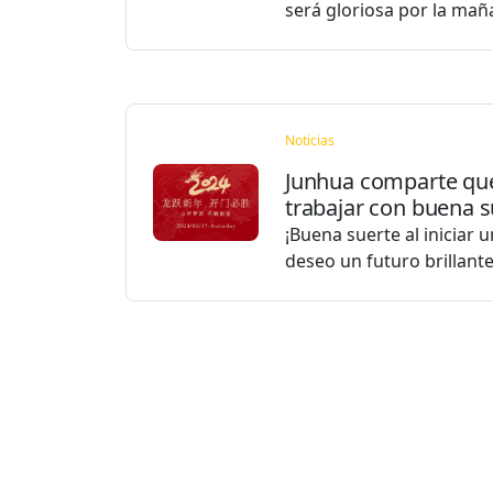
será gloriosa por la ma
Noticias
Junhua comparte qu
trabajar con buena s
¡Buena suerte al iniciar 
deseo un futuro brillant