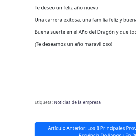
Te deseo un feliz año nuevo
Una carrera exitosa, una familia feliz y buen
Buena suerte en el Año del Dragón y que tod
¡Te deseamos un año maravilloso!
Etiqueta:
Noticias de la empresa
Artículo Anterior: Los 8 Principales P
Provincia De Jiangsu En 