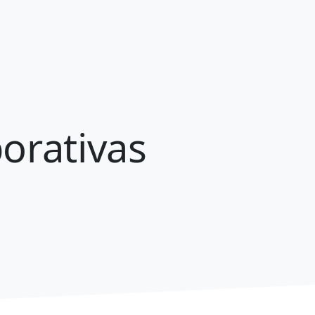
porativas