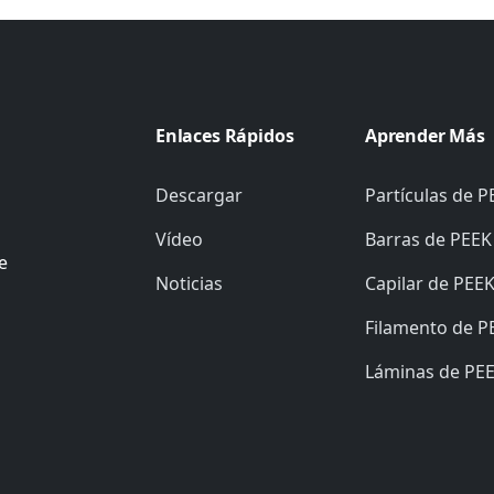
Enlaces Rápidos
Aprender Más
Descargar
Partículas de P
Vídeo
Barras de PEEK
e
Noticias
Capilar de PEE
Filamento de P
Láminas de PE