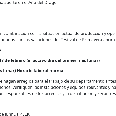
na suerte en el Año del Dragón!
 En combinación con la situación actual de producción y ope
acionados con las vacaciones del Festival de Primavera ahora
o
7 de febrero (el octavo día del primer mes lunar)
es lunar) Horario laboral normal
e hagan arreglos para el trabajo de su departamento antes d
iones, verifiquen las instalaciones y equipos relevantes y 
son responsables de los arreglos y la distribución y serán r
de Junhua PEEK