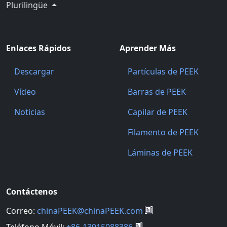
Plurilingüe
Enlaces Rápidos
Aprender Más
Descargar
Partículas de PEEK
Vídeo
Barras de PEEK
Noticias
Capilar de PEEK
Filamento de PEEK
Láminas de PEEK
Contáctenos
Correo:
chinaPEEK@chinaPEEK.com
Teléfono Móvil:
+86-13915088386