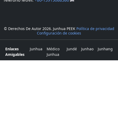
© Derechos De Autor
2026. Junhua PEEK
Política de privacidad
Configuración de cookies
Enlaces
Junhua
Médico
Jundé
Junhao
Junhang
Amigables
Junhua