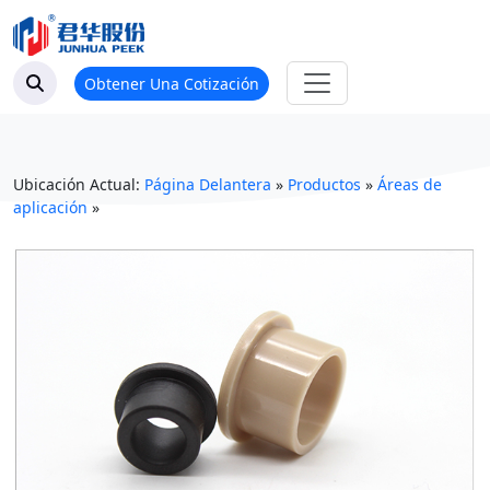
Obtener Una Cotización
Ubicación Actual:
Página Delantera
»
Productos
»
Áreas de
aplicación
»