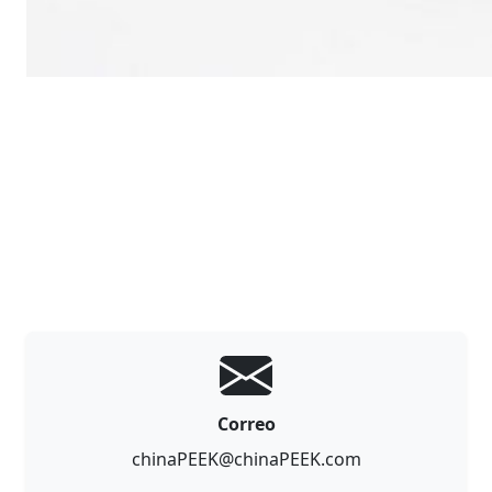
Correo
chinaPEEK@chinaPEEK.com