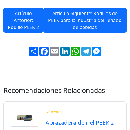
Artículo
Artículo Siguiente: Rodillos de
Anterior:
PEEK para la industria del llenado
Rodillo PEEK 2
de bebidas
Share
Facebook
Email
LinkedIn
WhatsApp
Telegram
Messenger
Recomendaciones Relacionadas
Alimentos
Abrazadera de riel PEEK 2