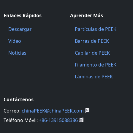
Enlaces Rápidos
Aprender Más
Descargar
Partículas de PEEK
Vídeo
Barras de PEEK
Noticias
Capilar de PEEK
Filamento de PEEK
Láminas de PEEK
Contáctenos
Correo:
chinaPEEK@chinaPEEK.com
Teléfono Móvil:
+86-13915088386