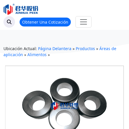
Obtener Una Cotización
Ubicación Actual:
Página Delantera
»
Productos
»
Áreas de
aplicación
»
Alimentos
»