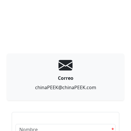
Correo
chinaPEEK@chinaPEEK.com
*