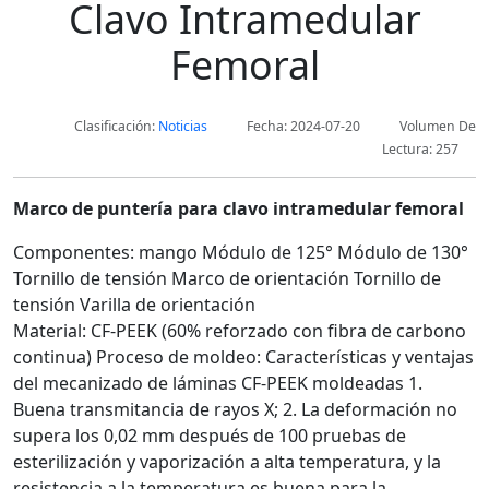
Clavo Intramedular
Femoral
Clasificación:
Noticias
Fecha: 2024-07-20
Volumen De
Lectura: 257
Marco de puntería para clavo intramedular femoral
Componentes: mango Módulo de 125° Módulo de 130°
Tornillo de tensión Marco de orientación Tornillo de
tensión Varilla de orientación
Material: CF-PEEK (60% reforzado con fibra de carbono
continua) Proceso de moldeo: Características
y ventajas
del mecanizado de láminas CF-PEEK moldeadas
1.
Buena transmitancia de rayos X; 2.
La deformación no
supera los 0,02 mm después de 100 pruebas de
esterilización y vaporización a alta temperatura, y la
resistencia a la temperatura es buena para la