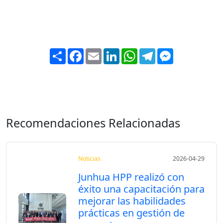
Share
Facebook
Email
LinkedIn
WhatsApp
Telegram
Messenger
Recomendaciones Relacionadas
Noticias
2026-04-29
Junhua HPP realizó con
éxito una capacitación para
mejorar las habilidades
prácticas en gestión de