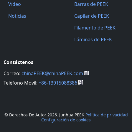
Vídeo
Barras de PEEK
Noticias
Capilar de PEEK
Filamento de PEEK
Láminas de PEEK
Contáctenos
Correo:
chinaPEEK@chinaPEEK.com
Teléfono Móvil:
+86-13915088386
© Derechos De Autor
2026. Junhua PEEK
Política de privacidad
Configuración de cookies